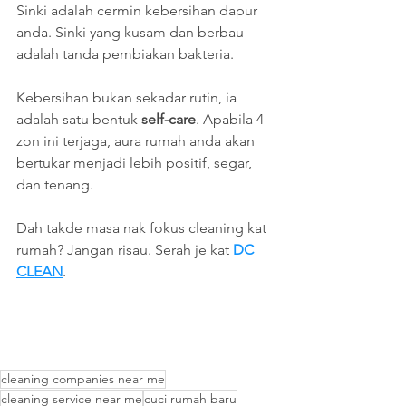
Sinki adalah cermin kebersihan dapur 
anda. Sinki yang kusam dan berbau 
adalah tanda pembiakan bakteria.
Kebersihan bukan sekadar rutin, ia 
adalah satu bentuk 
self-care
. Apabila 4 
zon ini terjaga, aura rumah anda akan 
bertukar menjadi lebih positif, segar, 
dan tenang.
Dah takde masa nak fokus cleaning kat 
rumah? Jangan risau. Serah je kat 
DC 
CLEAN
.
cleaning companies near me
cleaning service near me
cuci rumah baru