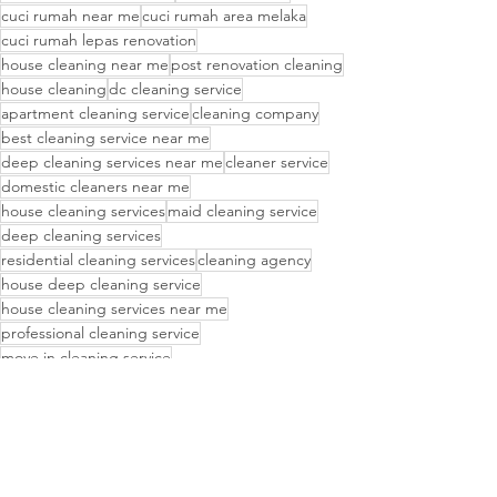
cuci rumah near me
cuci rumah area melaka
cuci rumah lepas renovation
house cleaning near me
post renovation cleaning
house cleaning
dc cleaning service
apartment cleaning service
cleaning company
best cleaning service near me
deep cleaning services near me
cleaner service
domestic cleaners near me
house cleaning services
maid cleaning service
deep cleaning services
residential cleaning services
cleaning agency
house deep cleaning service
house cleaning services near me
professional cleaning service
move in cleaning service
move out cleaning services
move out cleaning
room cleaning service
residential cleaning services near me
CLEANING TIPS